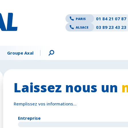
01 84 21 07 87
PARIS
03 89 23 43 23
ALSACE
Groupe Axal
Laissez nous un
Remplissez vos informations…
Entreprise