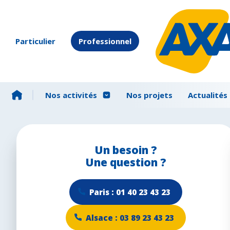
Particulier
Professionnel
Nos activités
Nos projets
Actualités
Un besoin ?
Une question ?
Paris : 01 40 23 43 23
Alsace : 03 89 23 43 23