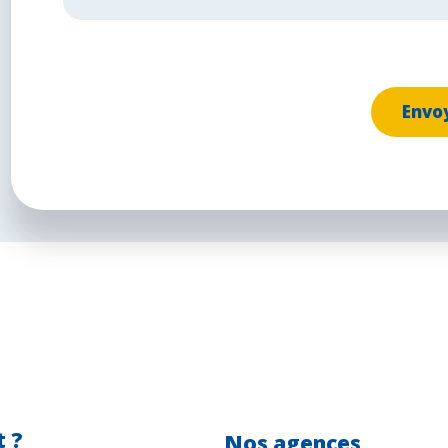
t ?
Nos agences