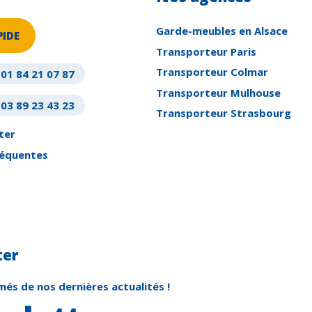
Garde-meubles en Alsace
PIDE
Transporteur Paris
Transporteur Colmar
01 84 21 07 87
Transporteur Mulhouse
03 89 23 43 23
Transporteur Strasbourg
ter
réquentes
t
ter
més de nos dernières actualités !