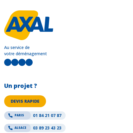
Au service de
votre déménagement
LinkedIn
Facebook
Instagram
YouTube
Un projet ?
DEVIS RAPIDE
01 84 21 07 87
PARIS
03 89 23 43 23
ALSACE