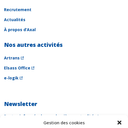
Recrutement
Actualités
À propos d’Axal
Nos autres activités
Artrans
Elsass Office
e-logik
Newsletter
Restez informés de nos dernières actualités !
Gestion des cookies
Newsletter