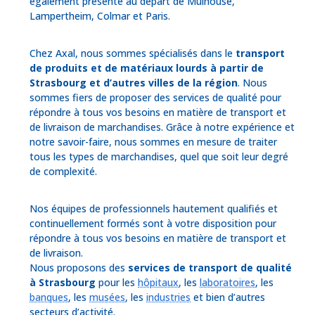
également présente au départ de Mulhouse,
Lampertheim, Colmar et Paris.
Chez Axal, nous sommes spécialisés dans le
transport
de produits et de matériaux lourds à partir de
Strasbourg et d’autres villes de la région
. Nous
sommes fiers de proposer des services de qualité pour
répondre à tous vos besoins en matière de transport et
de livraison de marchandises. Grâce à notre expérience et
notre savoir-faire, nous sommes en mesure de traiter
tous les types de marchandises, quel que soit leur degré
de complexité.
Nos équipes de professionnels hautement qualifiés et
continuellement formés sont à votre disposition pour
répondre à tous vos besoins en matière de transport et
de livraison.
Nous proposons des
services de transport de qualité
à Strasbourg
pour les
hôpitaux
, les
laboratoires
, les
banques
, les
musées
, les
industries
et bien d’autres
secteurs d’activité.