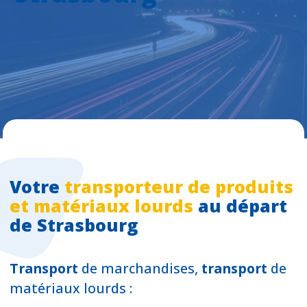
Votre
transporteur de produits
et matériaux lourds
au départ
de Strasbourg
Transport
de marchandises,
transport
de
matériaux lourds :