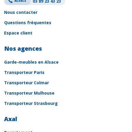
03 89 23 43 23
ALSACE
Nous contacter
Questions fréquentes
Espace client
Nos agences
Garde-meubles en Alsace
Transporteur Paris
Transporteur Colmar
Transporteur Mulhouse
Transporteur Strasbourg
Axal