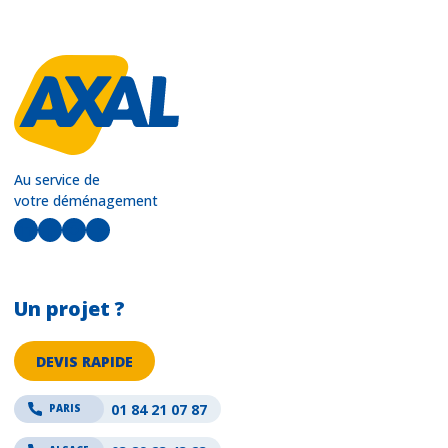
Au service de
votre déménagement
LinkedIn
Facebook
Instagram
YouTube
Un projet ?
DEVIS RAPIDE
01 84 21 07 87
PARIS