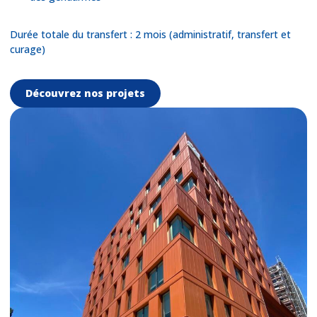
Durée totale du transfert : 2 mois (administratif, transfert et
curage)
Découvrez nos projets