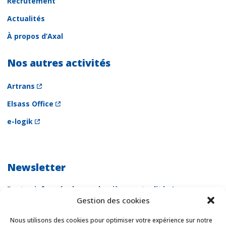
Recrutement
Actualités
À propos d’Axal
Nos autres activités
Artrans
Elsass Office
e-logik
Newsletter
Restez informés de nos dernières actualités !
Gestion des cookies
Newsletter
Email *
Nous utilisons des cookies pour optimiser votre expérience sur notre