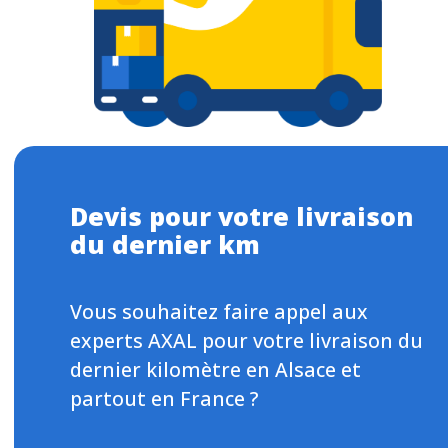
Devis pour votre livraison
du dernier km
Vous souhaitez faire appel aux
experts AXAL pour votre livraison du
dernier kilomètre en Alsace et
partout en France ?