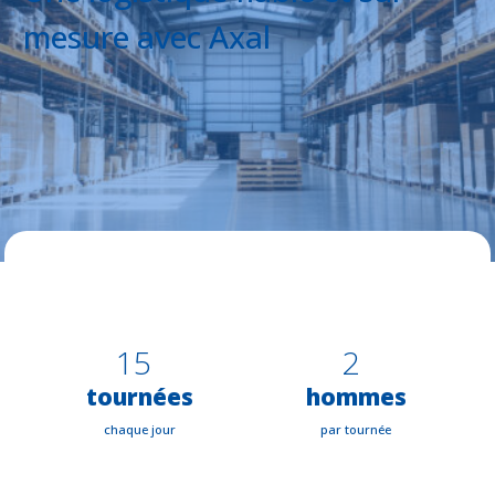
mesure avec Axal
15
2
tournées
hommes
chaque jour
par tournée