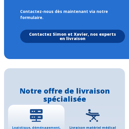
Contactez-nous dès maintenant via notre
formulaire.
Contactez Simon et Xavier, nos experts
en livraison
Notre offre de livraison
spécialisée
Logistique, déménagement,
Livraison matériel médical