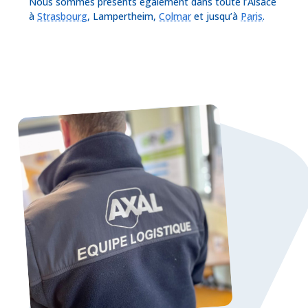
Nous sommes présents également dans toute l’Alsace
à
Strasbourg
, Lampertheim,
Colmar
et jusqu’à
Paris
.