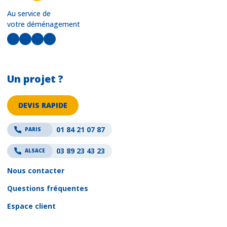
Au service de
votre déménagement
LinkedIn
Facebook
Instagram
YouTube
Un projet ?
DEVIS RAPIDE
01 84 21 07 87
PARIS
03 89 23 43 23
ALSACE
Nous contacter
Questions fréquentes
Espace client