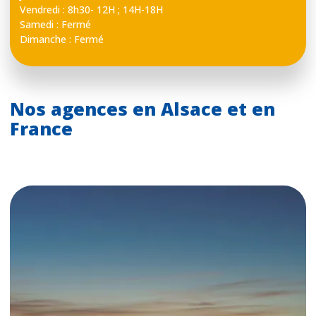
Vendredi : 8h30- 12H ; 14H-18H
Samedi : Fermé
Dimanche : Fermé
Nos agences en Alsace et en
France