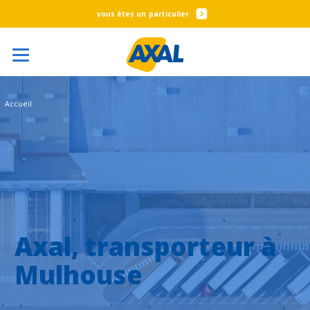
particulier
Accueil
Axal, transporteur à
Mulhouse