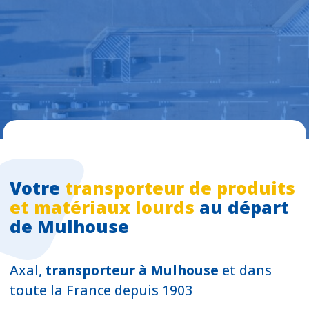
Votre
transporteur de produits
et matériaux lourds
au départ
de Mulhouse
Axal,
transporteur à Mulhouse
et dans
toute la France depuis 1903