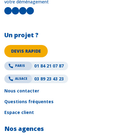
votre déménagement
LinkedIn
Facebook
Instagram
YouTube
Un projet ?
DEVIS RAPIDE
01 84 21 07 87
PARIS
03 89 23 43 23
ALSACE
Nous contacter
Questions fréquentes
Espace client
Nos agences