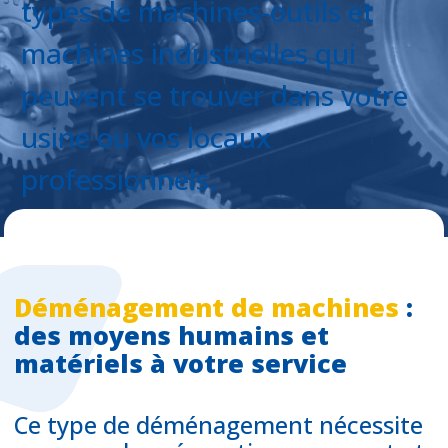
types de machines-outils et
machines industrielles qui
peuvent se trouver dans votre
usine ou vos locaux
professionnels.
Déménagement de machines
:
des moyens humains et
matériels à votre service
Ce type de déménagement nécessite