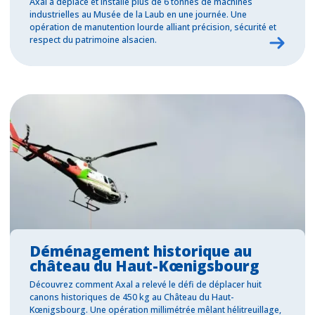
Axal a déplacé et installé plus de 6 tonnes de machines
industrielles au Musée de la Laub en une journée. Une
opération de manutention lourde alliant précision, sécurité et
respect du patrimoine alsacien.
Déménagement historique au
château du Haut-Kœnigsbourg
Découvrez comment Axal a relevé le défi de déplacer huit
canons historiques de 450 kg au Château du Haut-
Kœnigsbourg. Une opération millimétrée mêlant hélitreuillage,