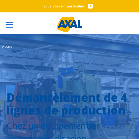
particulier
Accueil
Démantèlement de 4
lignes de production
Chez un équipementier
automobile alsacien