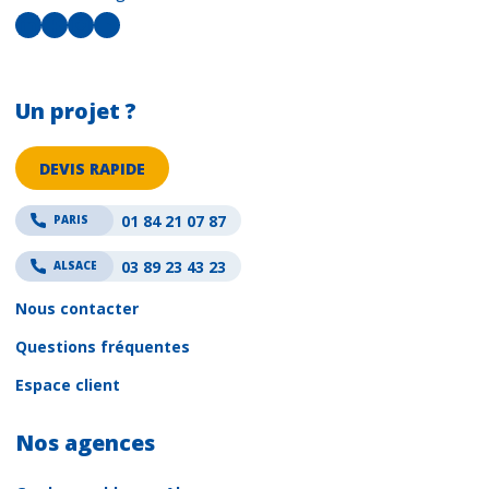
LinkedIn
Facebook
Instagram
YouTube
Un projet ?
DEVIS RAPIDE
01 84 21 07 87
PARIS
03 89 23 43 23
ALSACE
Nous contacter
Questions fréquentes
Espace client
Nos agences