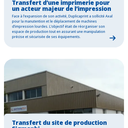
Transfert d’une imprimerie pour
un acteur majeur de l’impression
Face à l’expansion de son activité, Duplicaprint a sollicité Axal
pour la manutention et le déplacement de machines
d’impression lourdes. L’objectif était de réorganiser son
espace de production tout en assurant une manipulation
précise et sécurisée de ses équipements.
Transfert du site de production