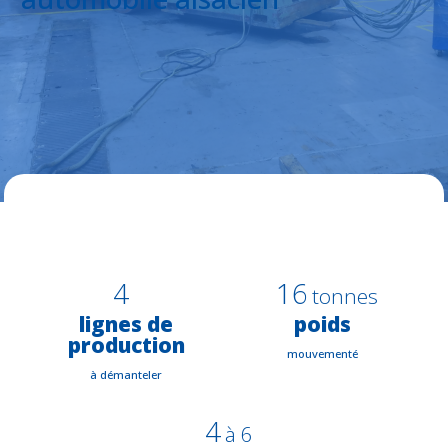
4
16
tonnes
lignes de
poids
production
mouvementé
à démanteler
4
à 6