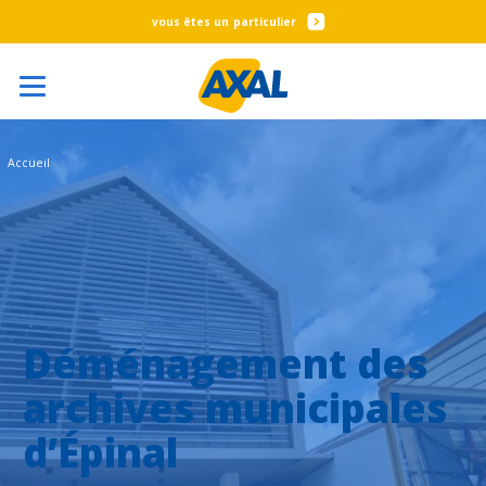
particulier
Accueil
Déménagement des
archives municipales
d’Épinal