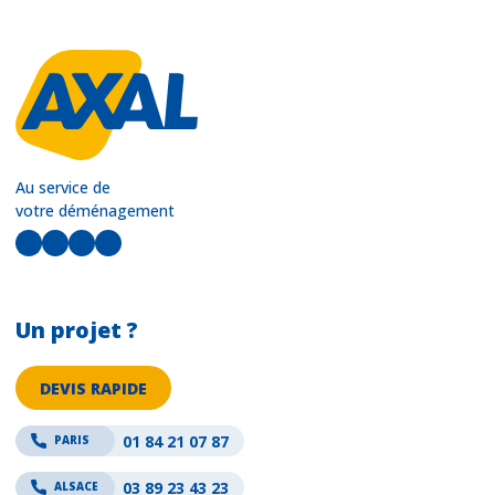
Au service de
votre déménagement
LinkedIn
Facebook
Instagram
YouTube
Un projet ?
DEVIS RAPIDE
01 84 21 07 87
PARIS
03 89 23 43 23
ALSACE