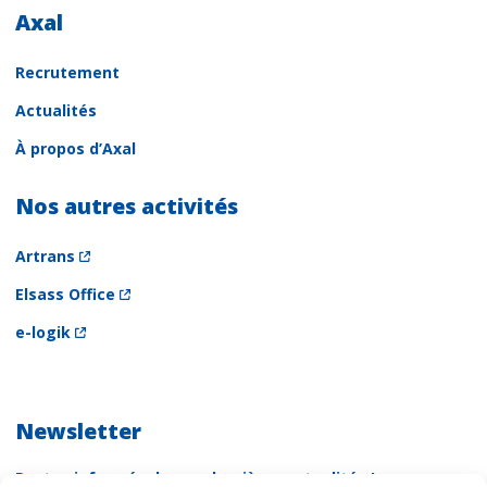
Axal
Recrutement
Actualités
À propos d’Axal
Nos autres activités
Artrans
Elsass Office
e-logik
Newsletter
Restez informés de nos dernières actualités !